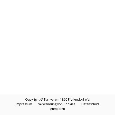
Copyright © Turnverein 1860 Pfullendorf e.V.
Impressum
Verwendung von Cookies
Datenschutz
Anmelden