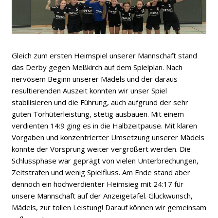
Gleich zum ersten Heimspiel unserer Mannschaft stand
das Derby gegen Meßkirch auf dem Spielplan. Nach
nervösem Beginn unserer Mädels und der daraus
resultierenden Auszeit konnten wir unser Spiel
stabilisieren und die Führung, auch aufgrund der sehr
guten Torhüterleistung, stetig ausbauen. Mit einem
verdienten 14:9 ging es in die Halbzeitpause. Mit klaren
Vorgaben und konzentrierter Umsetzung unserer Mädels
konnte der Vorsprung weiter vergrößert werden. Die
Schlussphase war geprägt von vielen Unterbrechungen,
Zeitstrafen und wenig Spielfluss. Am Ende stand aber
dennoch ein hochverdienter Heimsieg mit 24:17 für
unsere Mannschaft auf der Anzeigetafel. Glückwunsch,
Mädels, zur tollen Leistung! Darauf können wir gemeinsam