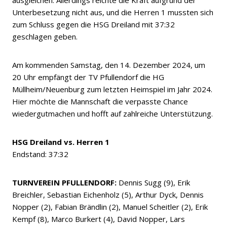
ausgleichen. Allerdings reichte die Kraft aufgrund der
Unterbesetzung nicht aus, und die Herren 1 mussten sich
zum Schluss gegen die HSG Dreiland mit 37:32
geschlagen geben.
Am kommenden Samstag, den 14. Dezember 2024, um
20 Uhr empfängt der TV Pfullendorf die HG
Müllheim/Neuenburg zum letzten Heimspiel im Jahr 2024.
Hier möchte die Mannschaft die verpasste Chance
wiedergutmachen und hofft auf zahlreiche Unterstützung.
HSG Dreiland vs. Herren 1
Endstand: 37:32
TURNVEREIN PFULLENDORF:
Dennis Sugg (9), Erik
Breichler, Sebastian Eichenholz (5), Arthur Dyck, Dennis
Nopper (2), Fabian Brändlin (2), Manuel Scheitler (2), Erik
Kempf (8), Marco Burkert (4), David Nopper, Lars