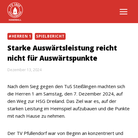
Zum
Inhalt
springen
#HERREN 1
SPIELBERICHT
Starke Auswärtsleistung reicht
nicht für Auswärtspunkte
Dezember 13, 2024
Nach dem Sieg gegen den TuS Steißlingen machten sich
die Herren 1 am Samstag, den 7. Dezember 2024, auf
den Weg zur HSG Dreiland. Das Ziel war es, auf der
starken Leistung im Heimspiel aufzubauen und die Punkte
mit nach Hause zu nehmen.
Der TV Pfullendorf war von Beginn an konzentriert und