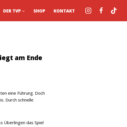
DER TVP
SHOP
KONTAKT
siegt am Ende
uten eine Führung. Doch
s. Durch schnelle
s Überlingen das Spiel