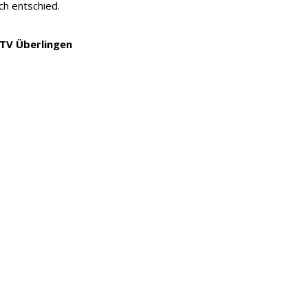
ch entschied.
 TV Überlingen