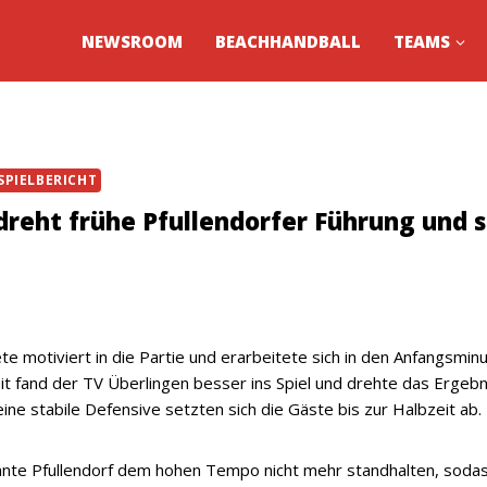
NEWSROOM
BEACHHANDBALL
TEAMS
SPIELBERICHT
dreht frühe Pfullendorfer Führung und 
te motiviert in die Partie und erarbeitete sich in den Anfangsmin
t fand der TV Überlingen besser ins Spiel und drehte das Ergebni
 stabile Defensive setzten sich die Gäste bis zur Halbzeit ab.
nnte Pfullendorf dem hohen Tempo nicht mehr standhalten, sodas