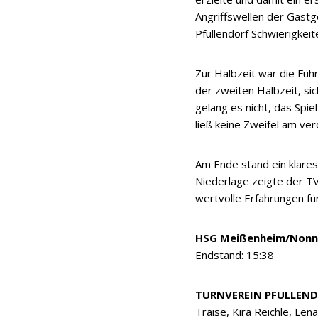
Angriffswellen der Gast
Pfullendorf Schwierigkeite
Zur Halbzeit war die Füh
der zweiten Halbzeit, sic
gelang es nicht, das Spi
ließ keine Zweifel am ver
Am Ende stand ein klare
Niederlage zeigte der TV
wertvolle Erfahrungen f
HSG Meißenheim/Nonne
Endstand: 15:38
TURNVEREIN PFULLEND
Traise, Kira Reichle, Len