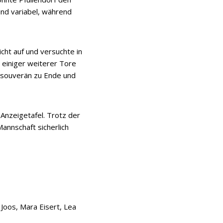
nd variabel, während
cht auf und versuchte in
d einiger weiterer Tore
e souverän zu Ende und
Anzeigetafel. Trotz der
annschaft sicherlich
a Joos, Mara Eisert, Lea