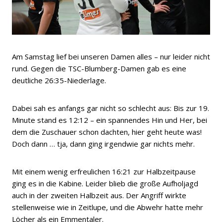
Am Samstag lief bei unseren Damen alles – nur leider nicht
rund. Gegen die TSC-Blumberg-Damen gab es eine
deutliche 26:35-Niederlage.
Dabei sah es anfangs gar nicht so schlecht aus: Bis zur 19.
Minute stand es 12:12 – ein spannendes Hin und Her, bei
dem die Zuschauer schon dachten, hier geht heute was!
Doch dann … tja, dann ging irgendwie gar nichts mehr.
Mit einem wenig erfreulichen 16:21 zur Halbzeitpause
ging es in die Kabine. Leider blieb die große Aufholjagd
auch in der zweiten Halbzeit aus. Der Angriff wirkte
stellenweise wie in Zeitlupe, und die Abwehr hatte mehr
Löcher als ein Emmentaler.