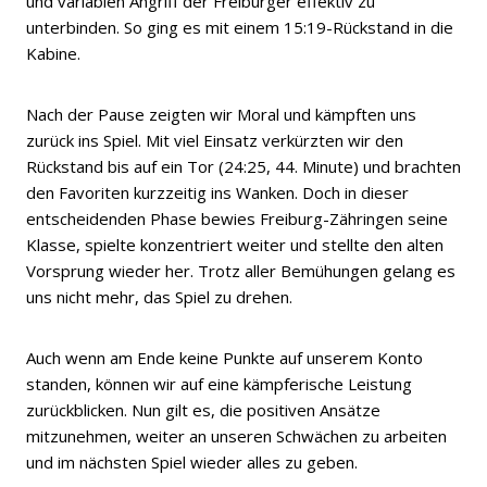
und variablen Angriff der Freiburger effektiv zu
unterbinden. So ging es mit einem 15:19-Rückstand in die
Kabine.
Nach der Pause zeigten wir Moral und kämpften uns
zurück ins Spiel. Mit viel Einsatz verkürzten wir den
Rückstand bis auf ein Tor (24:25, 44. Minute) und brachten
den Favoriten kurzzeitig ins Wanken. Doch in dieser
entscheidenden Phase bewies Freiburg-Zähringen seine
Klasse, spielte konzentriert weiter und stellte den alten
Vorsprung wieder her. Trotz aller Bemühungen gelang es
uns nicht mehr, das Spiel zu drehen.
Auch wenn am Ende keine Punkte auf unserem Konto
standen, können wir auf eine kämpferische Leistung
zurückblicken. Nun gilt es, die positiven Ansätze
mitzunehmen, weiter an unseren Schwächen zu arbeiten
und im nächsten Spiel wieder alles zu geben.