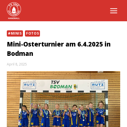
Zum
Inhalt
springen
#MINIS
FOTOS
Mini-Osterturnier am 6.4.2025 in
Bodman
April 8, 2025