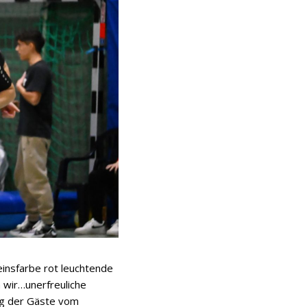
einsfarbe rot leuchtende
 wir…unerfreuliche
ng der Gäste vom