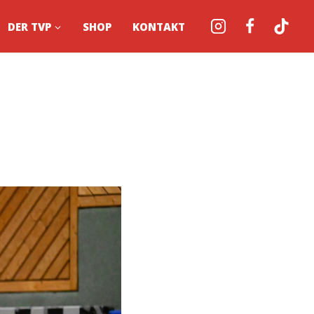
DER TVP
SHOP
KONTAKT