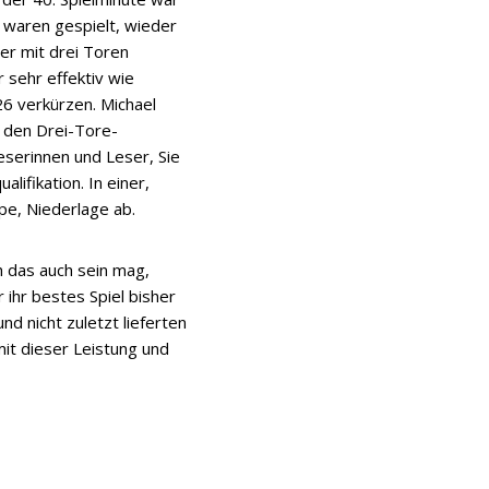
n waren gespielt, wieder
er mit drei Toren
sehr effektiv wie
6 verkürzen. Michael
e den Drei-Tore-
eserinnen und Leser, Sie
lifikation. In einer,
ppe, Niederlage ab.
h das auch sein mag,
 ihr bestes Spiel bisher
nd nicht zuletzt lieferten
mit dieser Leistung und