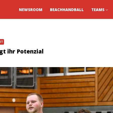
NEWSROOM
BEACHHANDBALL
TEAMS
HT
t ihr Potenzial