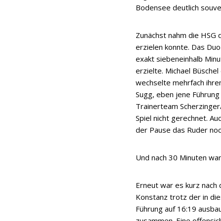
Bodensee deutlich souve
Zunächst nahm die HSG da
erzielen konnte. Das Duo
exakt siebeneinhalb Minu
erzielte. Michael Büschel
wechselte mehrfach ihre
Sugg, eben jene Führung
Trainerteam Scherzinger/
Spiel nicht gerechnet. A
der Pause das Ruder noc
Und nach 30 Minuten war 
Erneut war es kurz nach 
Konstanz trotz der in d
Führung auf 16:19 ausbau
zusammen. Eine offensich