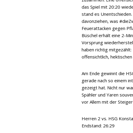
das Spiel mit 20:20 wiede
stand es Unentschieden. 
davonziehen, was #dieZw
Feuerattacken gegen Pfl
Büschel erhält eine 2-Mi
Vorsprung wiederherstellt
haben richtig mitgezählt: 
offensichtlich, hektische
Am Ende gewinnt die HSG 
gerade nach so einem inte
gezeigt hat. Nicht nur wa
Spähler und Yaren souver
vor Allem mit der Steiger
Herren 2 vs. HSG Konsta
Endstand: 26:29