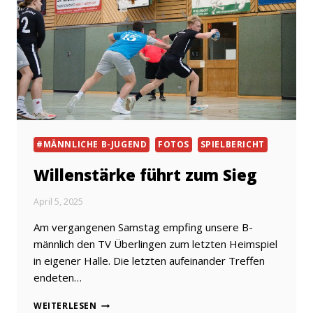
#MÄNNLICHE B-JUGEND
FOTOS
SPIELBERICHT
Willenstärke führt zum Sieg
April 5, 2025
Am vergangenen Samstag empfing unsere B-
männlich den TV Überlingen zum letzten Heimspiel
in eigener Halle. Die letzten aufeinander Treffen
endeten…
WILLENSTÄRKE
WEITERLESEN