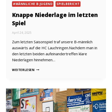
#MÄNNLICHE B-JUGEND
SPIELBERICHT
Knappe Niederlage im letzten
Spiel
April 24, 2025
Zum letzten Saisonspiel traf unsere B-männlich
auswärts auf die HC Lauchringen.Nachdem man in
den letzten beiden aufeinandertreffen klare
Niederlagen hinnehmen…
KNAPPE
WEITERLESEN
NIEDERLAGE
IM
LETZTEN
SPIEL