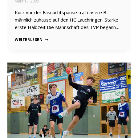
März 13, 2025
Kurz vor der Fasnachtspause traf unsere B-
männlich zuhause auf den HC Lauchringen. Starke
erste Halbzeit Die Mannschaft des TVP begann…
SPIEL
WEITERLESEN
AUS
DEN
HÄNDEN
GEGEBEN