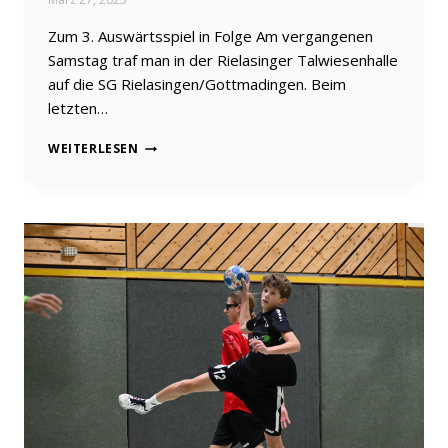
Zum 3. Auswärtsspiel in Folge Am vergangenen
Samstag traf man in der Rielasinger Talwiesenhalle
auf die SG Rielasingen/Gottmadingen. Beim
letzten…
EIN
WEITERLESEN
SPIEL
ZUM
VERGESSEN