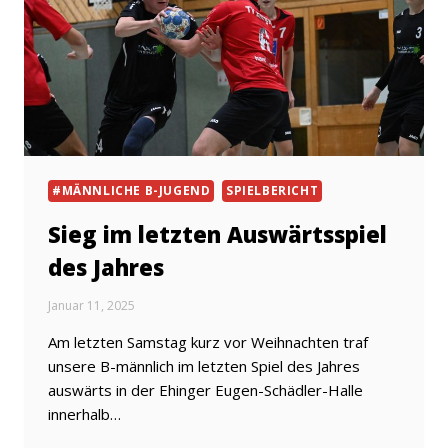
#MÄNNLICHE B-JUGEND
SPIELBERICHT
Sieg im letzten Auswärtsspiel
des Jahres
Januar 11, 2025
Am letzten Samstag kurz vor Weihnachten traf
unsere B-männlich im letzten Spiel des Jahres
auswärts in der Ehinger Eugen-Schädler-Halle
innerhalb…