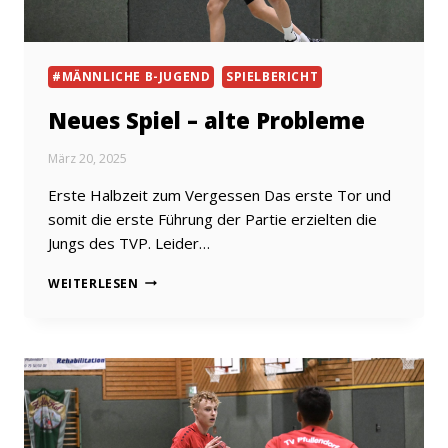
#MÄNNLICHE B-JUGEND
SPIELBERICHT
Neues Spiel – alte Probleme
März 20, 2025
Erste Halbzeit zum Vergessen Das erste Tor und
somit die erste Führung der Partie erzielten die
Jungs des TVP. Leider…
NEUES
WEITERLESEN
SPIEL
–
ALTE
PROBLEME