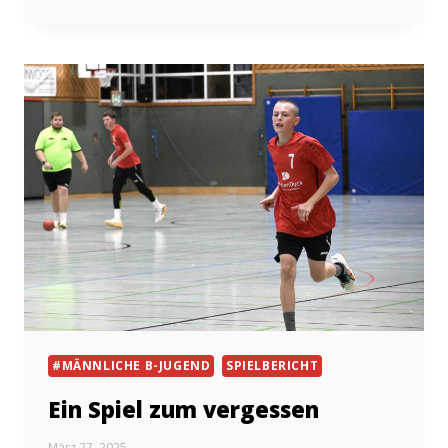
FÜHRT
ZUM
SIEG
#MÄNNLICHE B-JUGEND
SPIELBERICHT
Ein Spiel zum vergessen
März 27, 2025