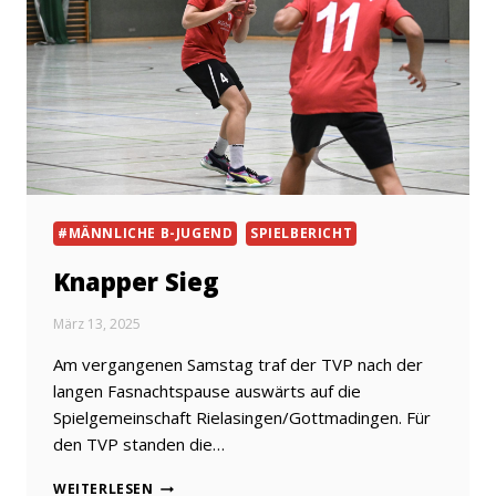
#MÄNNLICHE B-JUGEND
SPIELBERICHT
Knapper Sieg
März 13, 2025
Am vergangenen Samstag traf der TVP nach der
langen Fasnachtspause auswärts auf die
Spielgemeinschaft Rielasingen/Gottmadingen. Für
den TVP standen die…
KNAPPER
WEITERLESEN