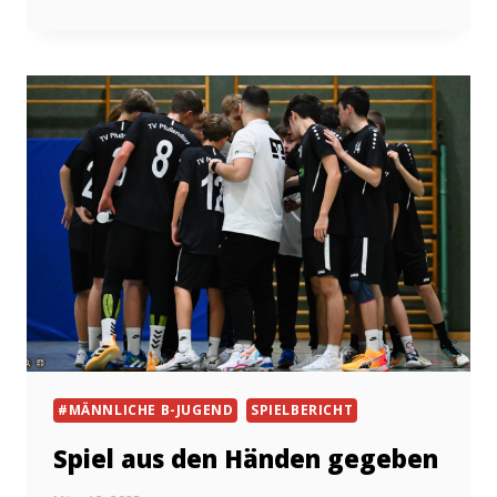
SIEG
#MÄNNLICHE B-JUGEND
SPIELBERICHT
Spiel aus den Händen gegeben