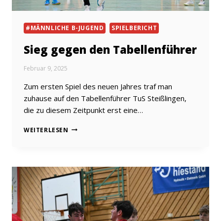
#MÄNNLICHE B-JUGEND
SPIELBERICHT
Sieg gegen den Tabellenführer
Februar 9, 2025
Zum ersten Spiel des neuen Jahres traf man
zuhause auf den Tabellenführer TuS Steißlingen,
die zu diesem Zeitpunkt erst eine…
SIEG
WEITERLESEN
GEGEN
DEN
TABELLENFÜHRER