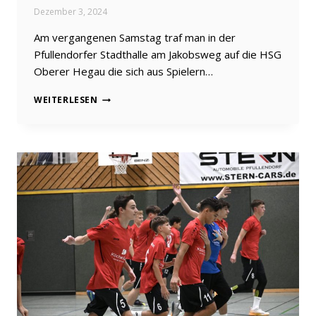
Dezember 3, 2024
Am vergangenen Samstag traf man in der
Pfullendorfer Stadthalle am Jakobsweg auf die HSG
Oberer Hegau die sich aus Spielern…
ENDLICH
WEITERLESEN
DER
ERSTE
SIEG